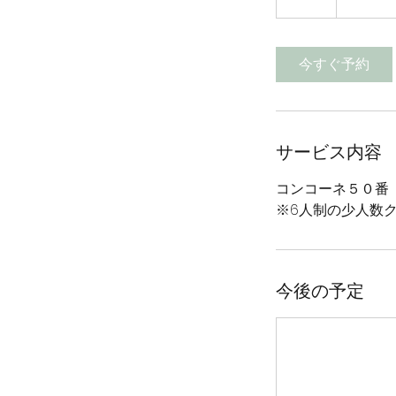
時
今すぐ予約
サービス内容
コンコーネ５０番
※6人制の少人数
今後の予定