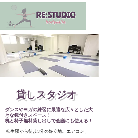
​貸しスタジオ
ダンスやヨガの練習に最適な広々とした大
きな鏡付きスペース！
机と椅子無料貸し出しで会議にも使える！
柿生駅から徒歩3分の好立地。エアコン、