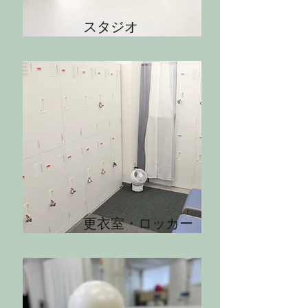
​スタジオ
​更衣室・ロッカー