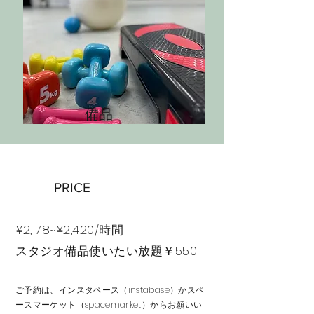
​備品
​PRICE
¥2,178~¥2,420/時間
スタジオ備品使いたい放題￥550
ご予約は、インスタベース（instabase）かスペ
ースマーケット（spacemarket）からお願いい