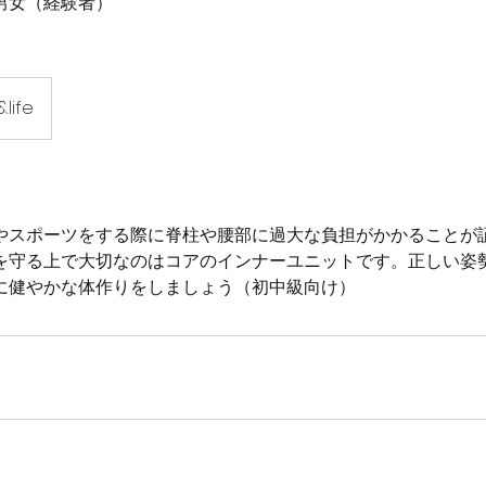
男女（経験者）
life
やスポーツをする際に脊柱や腰部に過大な負担がかかることが
を守る上で大切なのはコアのインナーユニットです。正しい姿
に健やかな体作りをしましょう（初中級向け）