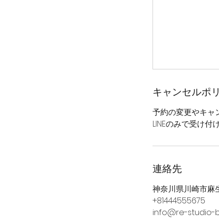
キャンセルポ
予約の変更やキャ
LINEのみで受け付
連絡先
神奈川県川崎市麻生
+81444555675
info@re-studio-b