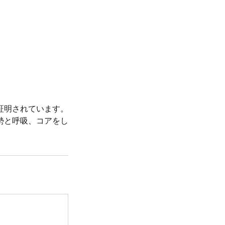
証明されています。
勢と呼吸、コアをし