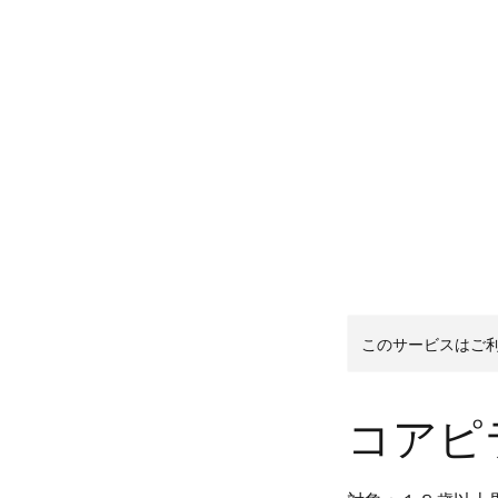
ホーム
初めてのお客様
料金
講師
このサービスはご
コアピラ