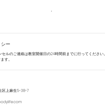
リシー
ンセルのご連絡は教室開催日の24時間前までに行ってください
けます。
区上麻生5-38-7
odylife.com