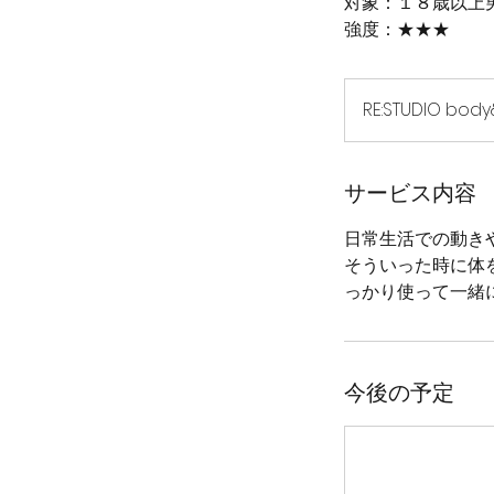
対象：１８歳以上
強度：★★★
RE:STUDIO body&
サービス内容
日常生活での動き
そういった時に体
っかり使って一緒
今後の予定